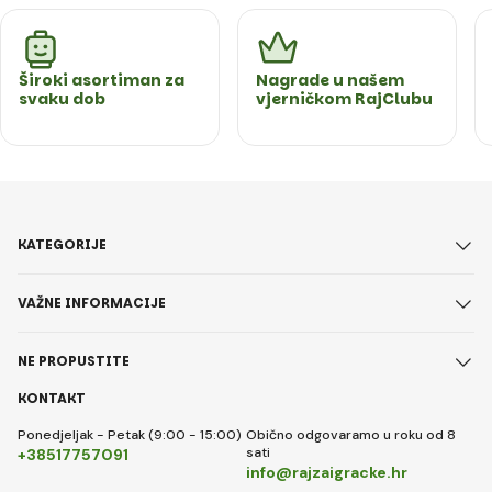
Široki asortiman za
Nagrade u našem
svaku dob
vjerničkom RajClubu
KATEGORIJE
VAŽNE INFORMACIJE
NE PROPUSTITE
KONTAKT
Ponedjeljak - Petak (9:00 - 15:00)
Obično odgovaramo u roku od 8
sati
+38517757091
info@rajzaigracke.hr