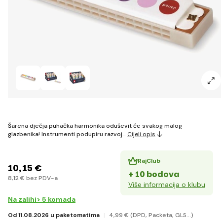
Šarena dječja puhačka harmonika oduševit će svakog malog
glazbenika! Instrumenti podupiru razvoj…
Cijeli opis
RajClub
10
,15 €
+ 10 bodova
8
,12 €
bez PDV-a
Više informacija o klubu
Na zalihi> 5 komada
Od 11.08.2026 u paketomatima
4
,99 €
(DPD, Packeta, GLS...)