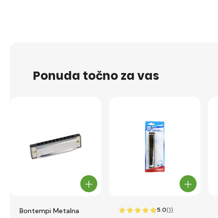
Ponuda točno za vas
5.0
(1)
Bontempi Metalna