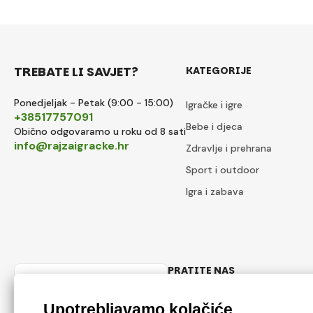
TREBATE LI SAVJET?
KATEGORIJE
Ponedjeljak - Petak (9:00 - 15:00)
Igračke i igre
+38517757091
Bebe i djeca
Obično odgovaramo u roku od 8 sati
info@rajzaigracke.hr
Zdravlje i prehrana
Sport i outdoor
Igra i zabava
PRATITE NAS
Hrvatski
Facebook
Instagram