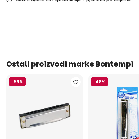
Ostali proizvodi marke Bontempi
-56%
-48%