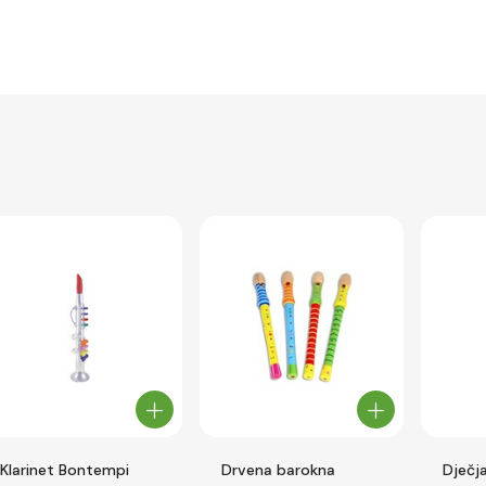
Klarinet Bontempi
Drvena barokna
Dječj