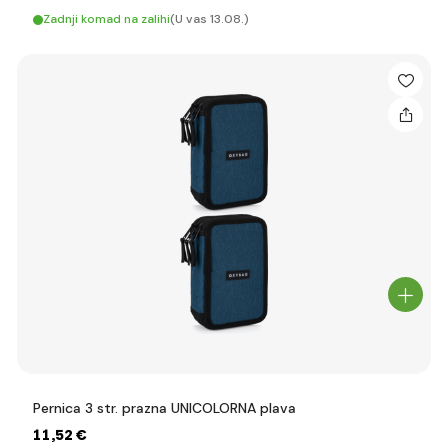
Zadnji komad na zalihi
(U vas 13.08.)
Pernica 3 str. prazna UNICOLORNA plava
11
,52 €