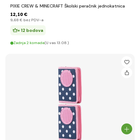
PIXIE CREW & MINECRAFT Školski peračnik jednokatnica
12
,10 €
9
,68 €
bez PDV-a
+ 12 bodova
Zadnja 2 komada
(U vas 13.08.)