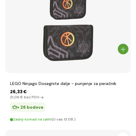
LEGO Ninjago Dosegnite dalje - punjenje za peračnik
26
,33 €
21
,06 €
bez PDV-a
+ 26 bodova
Zadnji komad na zalihi
(U vas 13.08.)