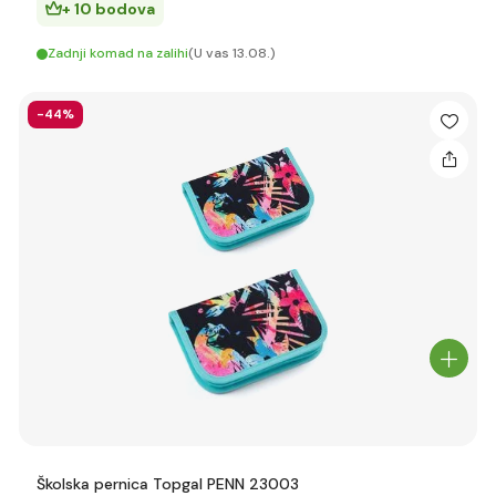
+ 10 bodova
Zadnji komad na zalihi
(U vas 13.08.)
-44%
Školska pernica Topgal PENN 23003