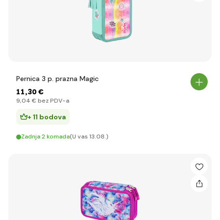
Pernica 3 p. prazna Magic
11
,30 €
9
,04 €
bez PDV-a
+ 11 bodova
Zadnja 2 komada
(U vas 13.08.)