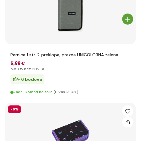
Pernica 1 str. 2 preklopa, prazna UNICOLORNA zelena
6
,88 €
5
,50 €
bez PDV-a
+ 6 bodova
Zadnji komad na zalihi
(U vas 13.08.)
-6%