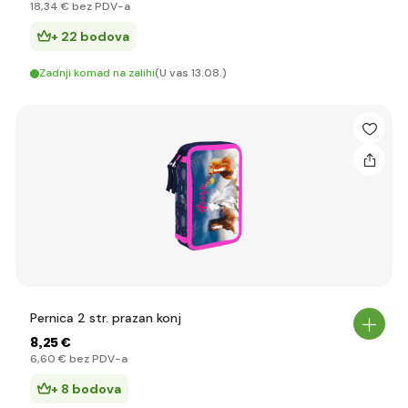
18
,34 €
bez PDV-a
+ 22 bodova
Zadnji komad na zalihi
(U vas 13.08.)
Pernica 2 str. prazan konj
8
,25 €
6
,60 €
bez PDV-a
+ 8 bodova