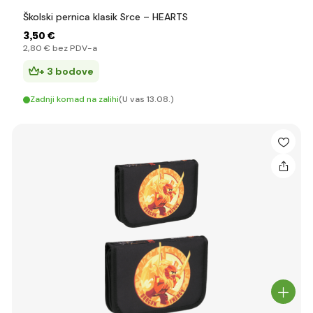
Školski pernica klasik Srce – HEARTS
3
,50 €
2
,80 €
bez PDV-a
+ 3 bodove
Zadnji komad na zalihi
(U vas 13.08.)