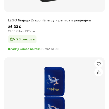
LEGO Ninjago Dragon Energy - pernica s punjenjem
26
,33 €
21
,06 €
bez PDV-a
+ 26 bodova
Zadnji komad na zalihi
(U vas 13.08.)