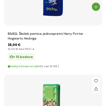
BAAGL Školski pernica jednospratni Harry Potter
Hogwarts Hedviga
15
,00 €
12
,00 €
bez PDV-a
+ 15 bodova
Zadnji komad na zalihi
(U vas 13.08.)