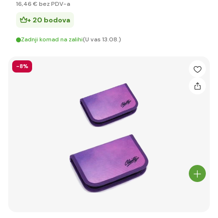
16
,46 €
bez PDV-a
+ 20 bodova
Zadnji komad na zalihi
(U vas 13.08.)
-8%