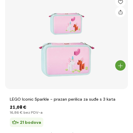
LEGO Iconic Sparkle - prazan perilica za suđe s 3 kata
21
,08 €
16
,86 €
bez PDV-a
+ 21 bodova