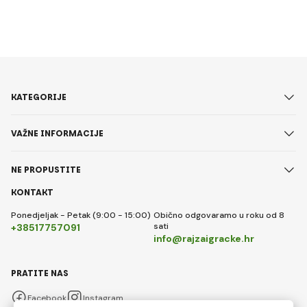
KATEGORIJE
VAŽNE INFORMACIJE
NE PROPUSTITE
KONTAKT
Ponedjeljak - Petak (9:00 - 15:00)
Obično odgovaramo u roku od 8
sati
+38517757091
info@rajzaigracke.hr
PRATITE NAS
Facebook
Instagram