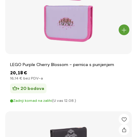
LEGO Purple Cherry Blossom - pernica s punjenjem
20
,18 €
16
,14 €
bez PDV-a
+ 20 bodova
Zadnji komad na zalihi
(U vas 12.08.)