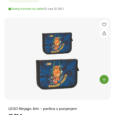
Zadnji komad na zalihi
(U vas 12.08.)
LEGO Ninjago Arin - perilica s punjenjem