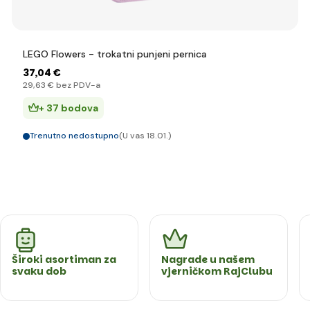
LEGO Flowers - trokatni punjeni pernica
37
,04 €
29
,63 €
bez PDV-a
+ 37 bodova
Trenutno nedostupno
(U vas 18.01.)
Široki asortiman za
Nagrade u našem
svaku dob
vjerničkom RajClubu