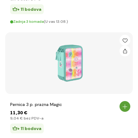
+ 11 bodova
Zadnja 3 komada
(U vas 13.08.)
Pernica 3 p. prazna Magic
11
,30 €
9
,04 €
bez PDV-a
+ 11 bodova