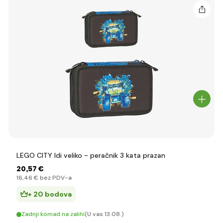
LEGO CITY Idi veliko - peračnik 3 kata prazan
20
,57 €
16
,46 €
bez PDV-a
+ 20 bodova
Zadnji komad na zalihi
(U vas 13.08.)