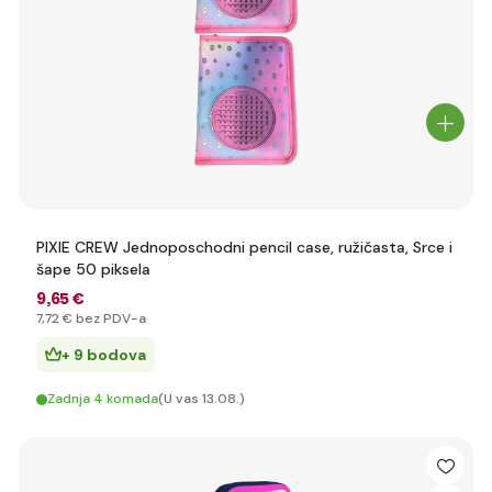
PIXIE CREW Jednoposchodni pencil case, ružičasta, Srce i
šape 50 piksela
9
,65 €
7
,72 €
bez PDV-a
+ 9 bodova
Zadnja 4 komada
(U vas 13.08.)