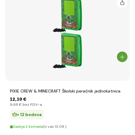
PIXIE CREW & MINECRAFT Školski peračnik jednokatnica
12
,10 €
9
,68 €
bez PDV-a
+ 12 bodova
Zadnja 2 komada
(U vas 13.08.)