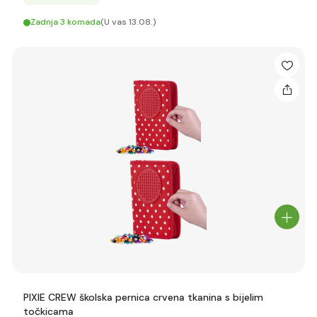
Zadnja 3 komada
(U vas 13.08.)
PIXIE CREW školska pernica crvena tkanina s bijelim
točkicama