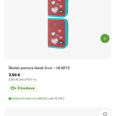
Školski pernica klasik Srce – HEARTS
3
,50 €
2
,80 €
bez PDV-a
+ 3 bodove
Zadnji komad na zalihi
(U vas 13.08.)