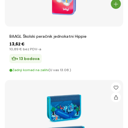
BAAGL Školski peračnik jednokatni Hippie
13
,62 €
10
,89 €
bez PDV-a
+ 13 bodova
Zadnji komad na zalihi
(U vas 13.08.)