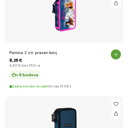
Pernica 2 str. prazan konj
8
,25 €
6
,60 €
bez PDV-a
+ 8 bodova
Zadnji komad na zalihi
(U vas 13.08.)