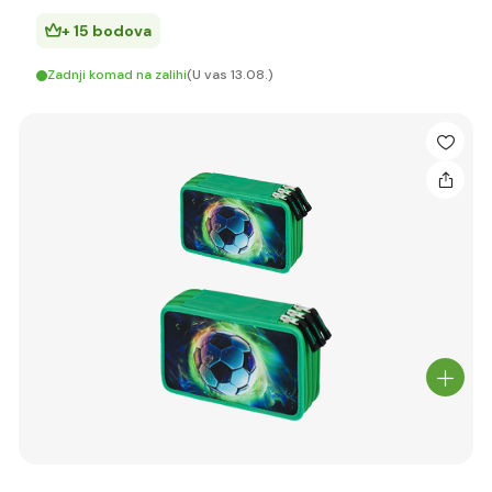
+ 15 bodova
Zadnji komad na zalihi
(U vas 13.08.)