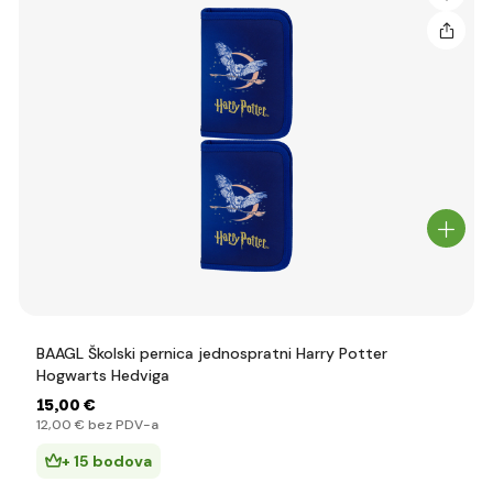
BAAGL Školski pernica jednospratni Harry Potter
Hogwarts Hedviga
15
,00 €
12
,00 €
bez PDV-a
+ 15 bodova