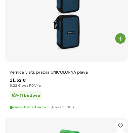
Pernica 3 str. prazna UNICOLORNA plava
11
,52 €
9
,22 €
bez PDV-a
+ 11 bodova
Zadnji komad na zalihi
(U vas 13.08.)