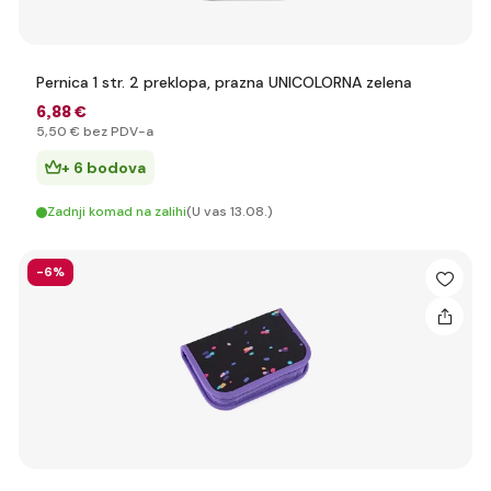
Pernica 1 str. 2 preklopa, prazna UNICOLORNA zelena
6
,88 €
5
,50 €
bez PDV-a
+ 6 bodova
Zadnji komad na zalihi
(U vas 13.08.)
-6%