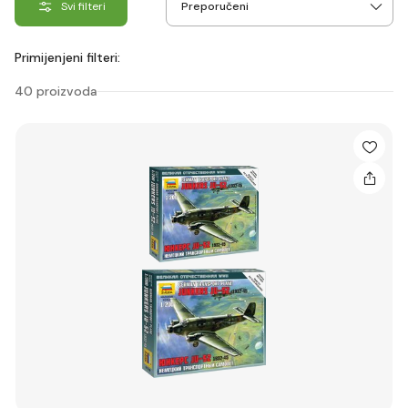
Svi filteri
Primijenjeni filteri:
40 proizvoda