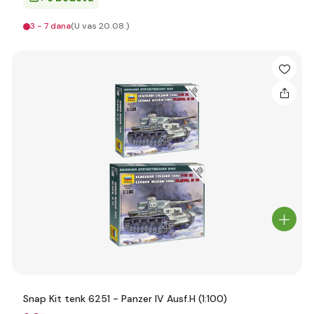
3 - 7 dana
(U vas 20.08.)
Snap Kit tenk 6251 - Panzer IV Ausf.H (1:100)