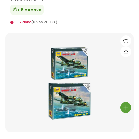
+ 6 bodova
3 - 7 dana
(U vas 20.08.)