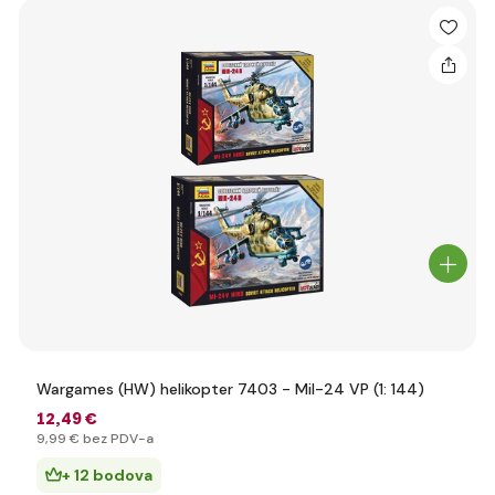
Wargames (HW) helikopter 7403 - Mil-24 VP (1: 144)
12
,49 €
9
,99 €
bez PDV-a
+ 12 bodova