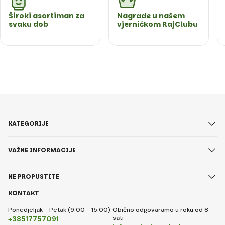
Široki asortiman za
Nagrade u našem
svaku dob
vjerničkom RajClubu
KATEGORIJE
VAŽNE INFORMACIJE
NE PROPUSTITE
KONTAKT
Ponedjeljak - Petak (9:00 - 15:00)
Obično odgovaramo u roku od 8
sati
+38517757091