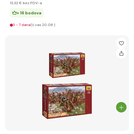
13
,32 €
bez PDV-a
+ 16 bodova
3 - 7 dana
(U vas 20.08.)