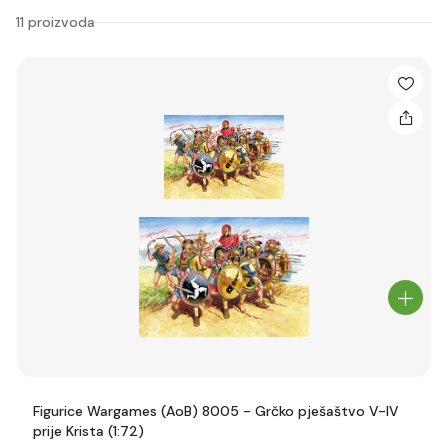
11 proizvoda
Figurice Wargames (AoB) 8005 - Grčko pješaštvo V-IV
prije Krista (1:72)