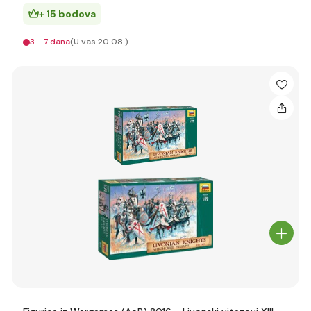
+ 15 bodova
3 - 7 dana
(U vas 20.08.)