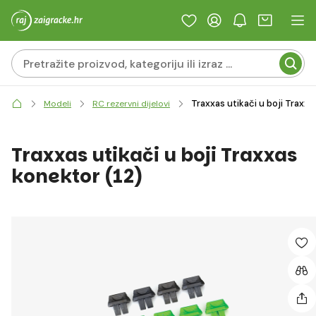
Traxxas utikači u boji Traxxa
Modeli
RC rezervni dijelovi
Traxxas utikači u boji Traxxas
konektor (12)