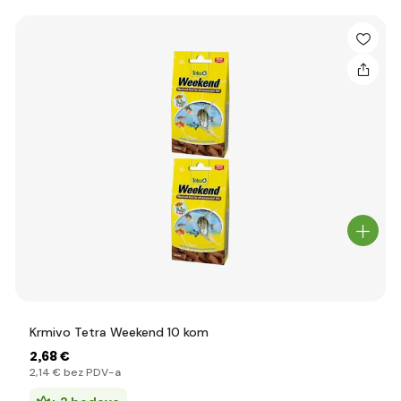
Krmivo Tetra Weekend 10 kom
2
,68 €
2
,14 €
bez PDV-a