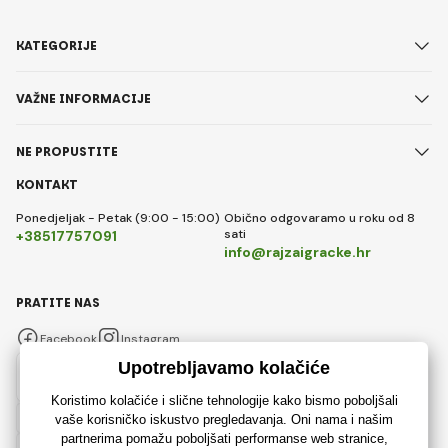
KATEGORIJE
VAŽNE INFORMACIJE
NE PROPUSTITE
KONTAKT
Ponedjeljak - Petak (9:00 - 15:00)
Obično odgovaramo u roku od 8
sati
+38517757091
info@rajzaigracke.hr
PRATITE NAS
Facebook
Instagram
Hrvatski