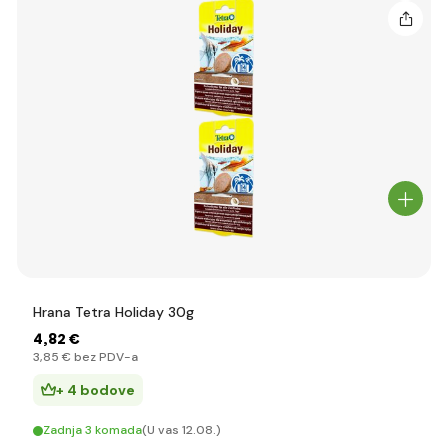
Hrana Tetra Holiday 30g
4
,82 €
3
,85 €
bez PDV-a
+ 4 bodove
Zadnja 3 komada
(U vas 12.08.)