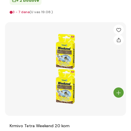
+ 2 bodove
3 - 7 dana
(U vas 19.08.)
Krmivo Tetra Weekend 20 kom