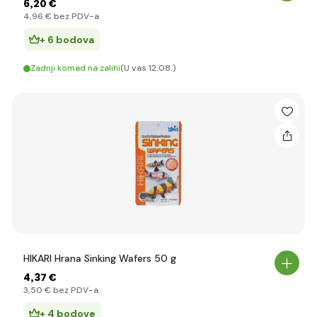
6
,20 €
4
,96 €
bez PDV-a
+ 6 bodova
Zadnji komad na zalihi
(U vas 12.08.)
HIKARI Hrana Sinking Wafers 50 g
4
,37 €
3
,50 €
bez PDV-a
+ 4 bodove