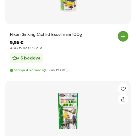
Hikari Sinking Cichlid Excel mini 100g
5
,59 €
4
,47 €
bez PDV-a
+ 5 bodova
Zadnja 4 komada
(U vas 12.08.)