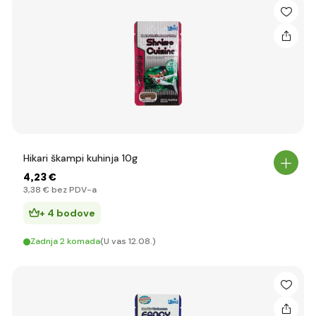
Hikari škampi kuhinja 10g
4
,23 €
3
,38 €
bez PDV-a
+ 4 bodove
Zadnja 2 komada
(U vas 12.08.)