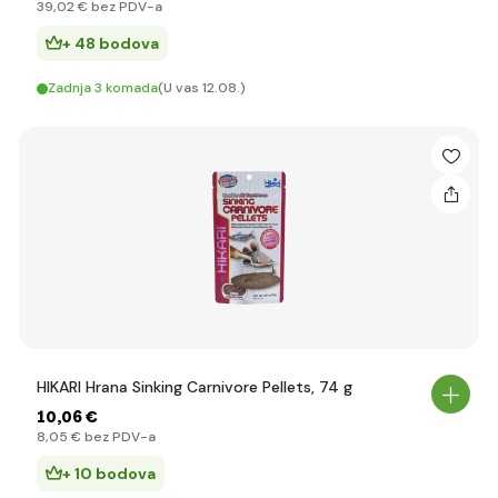
39
,02 €
bez PDV-a
+ 48 bodova
Zadnja 3 komada
(U vas 12.08.)
HIKARI Hrana Sinking Carnivore Pellets, 74 g
10
,06 €
8
,05 €
bez PDV-a
+ 10 bodova