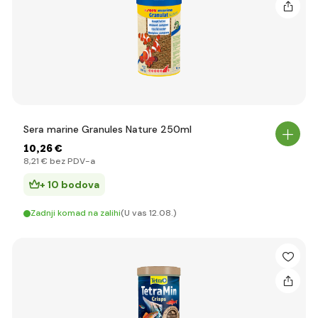
Sera marine Granules Nature 250ml
10
,26 €
8
,21 €
bez PDV-a
+ 10 bodova
Zadnji komad na zalihi
(U vas 12.08.)