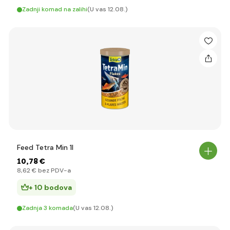
Zadnji komad na zalihi
(U vas 12.08.)
Feed Tetra Min 1l
10
,78 €
8
,62 €
bez PDV-a
+ 10 bodova
Zadnja 3 komada
(U vas 12.08.)