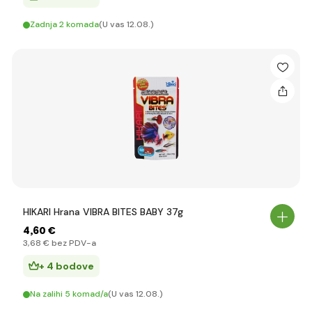
Zadnja 2 komada
(U vas 12.08.)
HIKARI Hrana VIBRA BITES BABY 37g
4
,60 €
3
,68 €
bez PDV-a
+ 4 bodove
Na zalihi 5 komad/a
(U vas 12.08.)