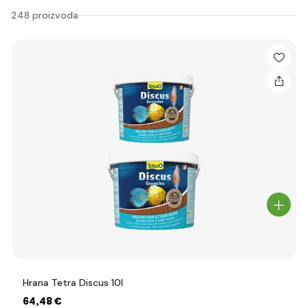
248 proizvoda
Hrana Tetra Discus 10l
64
,48 €