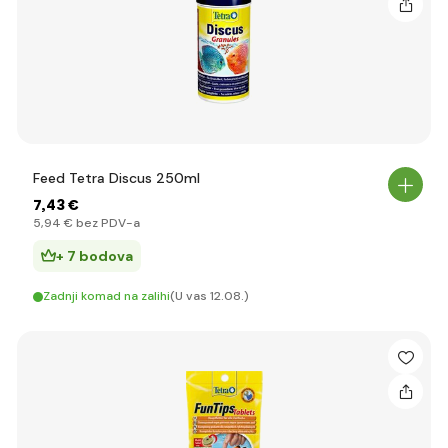
Feed Tetra Discus 250ml
7
,43 €
5
,94 €
bez PDV-a
+ 7 bodova
Zadnji komad na zalihi
(U vas 12.08.)