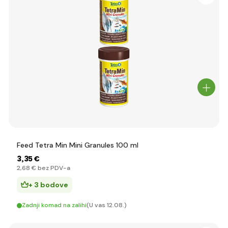
Feed Tetra Min Mini Granules 100 ml
3
,35 €
2
,68 €
bez PDV-a
+ 3 bodove
Zadnji komad na zalihi
(U vas 12.08.)