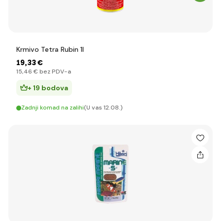
Krmivo Tetra Rubin 1l
19
,33 €
15
,46 €
bez PDV-a
+ 19 bodova
Zadnji komad na zalihi
(U vas 12.08.)