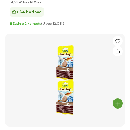
51
,58 €
bez PDV-a
+ 64 bodova
Zadnja 2 komada
(U vas 12.08.)