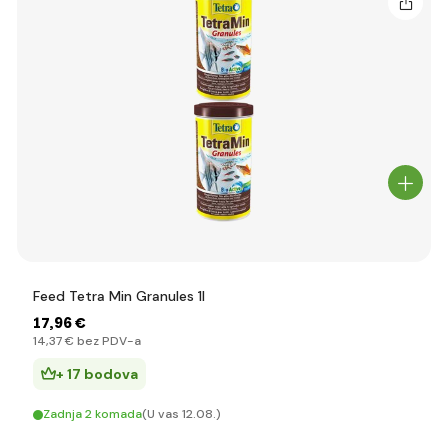
Feed Tetra Min Granules 1l
17
,96 €
14
,37 €
bez PDV-a
+ 17 bodova
Zadnja 2 komada
(U vas 12.08.)