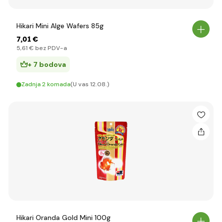
Hikari Mini Alge Wafers 85g
7
,01 €
5
,61 €
bez PDV-a
+ 7 bodova
Zadnja 2 komada
(U vas 12.08.)
Hikari Oranda Gold Mini 100g