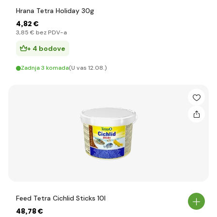
Hrana Tetra Holiday 30g
4
,82 €
3
,85 €
bez PDV-a
+ 4 bodove
Zadnja 3 komada
(U vas 12.08.)
Feed Tetra Cichlid Sticks 10l
48
,78 €