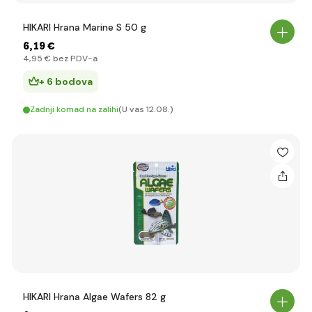
HIKARI Hrana Marine S 50 g
6
,19 €
4
,95 €
bez PDV-a
+ 6 bodova
Zadnji komad na zalihi
(U vas 12.08.)
HIKARI Hrana Algae Wafers 82 g