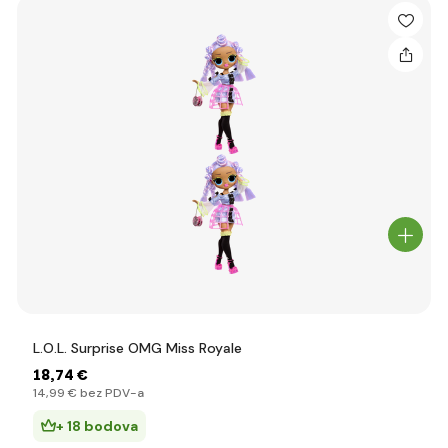
L.O.L. Surprise OMG Miss Royale
18
,74 €
14
,99 €
bez PDV-a
+ 18 bodova