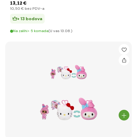
13
,12 €
10
,50 €
bez PDV-a
+ 13 bodova
Na zalihi> 5 komada
(U vas 13.08.)