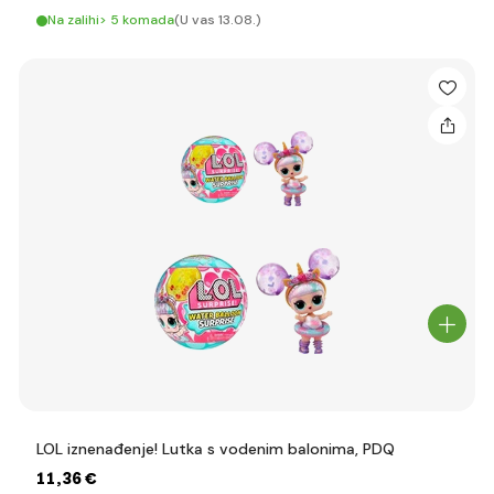
Na zalihi> 5 komada
(U vas 13.08.)
LOL iznenađenje! Lutka s vodenim balonima, PDQ
11
,36 €