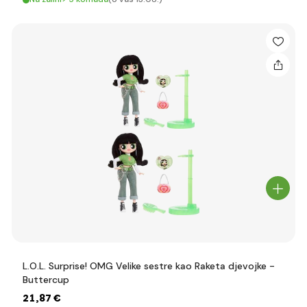
L.O.L. Surprise! OMG Velike sestre kao Raketa djevojke -
Buttercup
21
,87 €