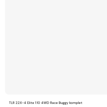
TLR 22X-4 Elite 1:10 4WD Race Buggy komplet