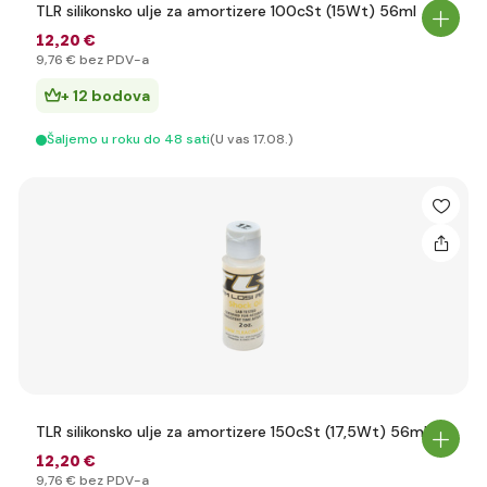
TLR silikonsko ulje za amortizere 100cSt (15Wt) 56ml
12
,20 €
9
,76 €
bez PDV-a
+ 12 bodova
Šaljemo u roku do 48 sati
(U vas 17.08.)
TLR silikonsko ulje za amortizere 150cSt (17,5Wt) 56ml
12
,20 €
9
,76 €
bez PDV-a