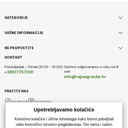
KATEGORIJE
VAŽNE INFORMACIJE
NE PROPUSTITE
KONTAKT
Ponedjeljak - Petak (9:00 - 15:00)
Obično odgovaramo u roku od 8
sati
+38517757091
info@rajzaigracke.hr
PRATITE NAS
Facebook
Instagram
Hrvatski