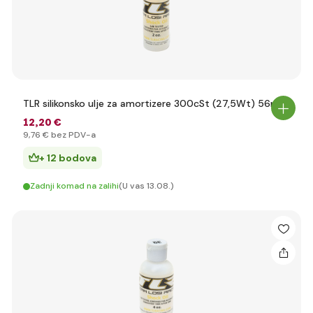
TLR silikonsko ulje za amortizere 300cSt (27,5Wt) 56ml
12
,20 €
9
,76 €
bez PDV-a
+ 12 bodova
Zadnji komad na zalihi
(U vas 13.08.)