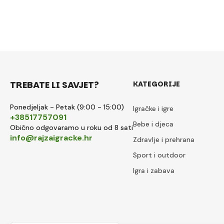
TREBATE LI SAVJET?
KATEGORIJE
Ponedjeljak - Petak (9:00 - 15:00)
Igračke i igre
+38517757091
Bebe i djeca
Obično odgovaramo u roku od 8 sati
info@rajzaigracke.hr
Zdravlje i prehrana
Sport i outdoor
Igra i zabava