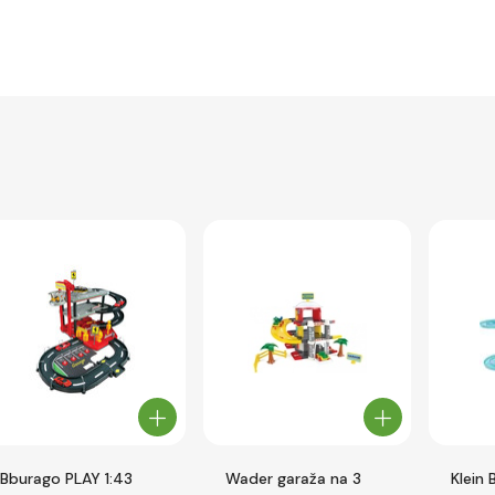
Bburago PLAY 1:43
Wader garaža na 3
Klein