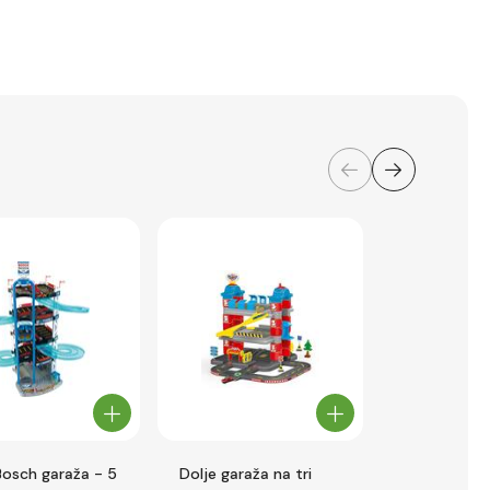
 Bosch garaža - 5
Dolje garaža na tri
Hape Svemi