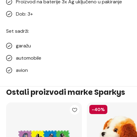
Proizvod na baterije 3x Ag uključeno u pakiranje
Dob: 3+
Set sadrži:
garažu
automobile
avion
Ostali proizvodi marke Sparkys
-40%