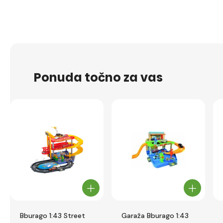
Ponuda točno za vas
Bburago 1:43 Street
Garaža Bburago 1:43