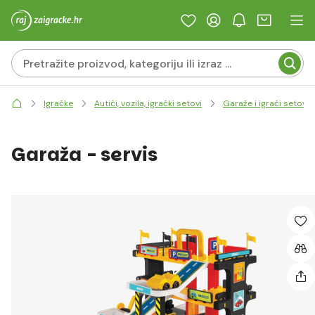
Igračke
Autići, vozila, igrački setovi
Garaže i igraći setovi
Garaža - servis