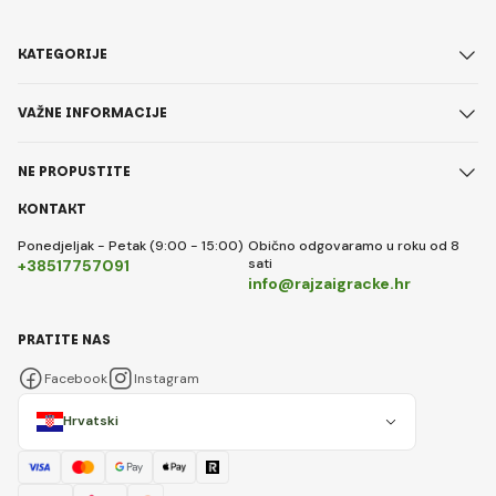
KATEGORIJE
VAŽNE INFORMACIJE
NE PROPUSTITE
KONTAKT
Ponedjeljak - Petak (9:00 - 15:00)
Obično odgovaramo u roku od 8
sati
+38517757091
info@rajzaigracke.hr
PRATITE NAS
Facebook
Instagram
Hrvatski