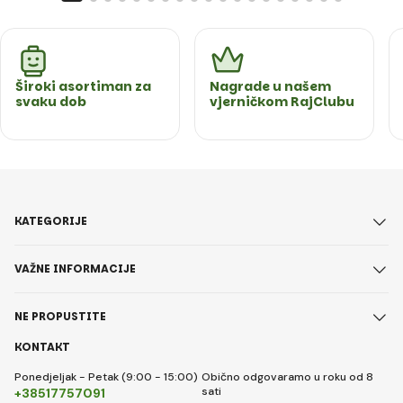
Široki asortiman za
Nagrade u našem
svaku dob
vjerničkom RajClubu
KATEGORIJE
VAŽNE INFORMACIJE
NE PROPUSTITE
KONTAKT
Ponedjeljak - Petak (9:00 - 15:00)
Obično odgovaramo u roku od 8
sati
+38517757091