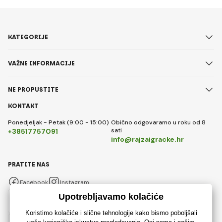
KATEGORIJE
VAŽNE INFORMACIJE
NE PROPUSTITE
KONTAKT
Ponedjeljak - Petak (9:00 - 15:00)
Obično odgovaramo u roku od 8
sati
+38517757091
info@rajzaigracke.hr
PRATITE NAS
Facebook
Instagram
Hrvatski