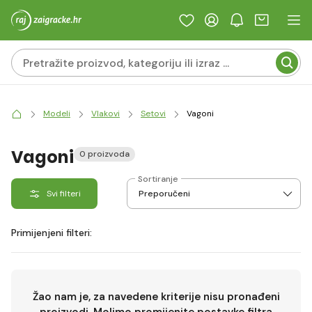
Modeli
Vlakovi
Setovi
Vagoni
Vagoni
0 proizvoda
Sortiranje
Svi filteri
Primijenjeni filteri:
Žao nam je, za navedene kriterije nisu pronađeni