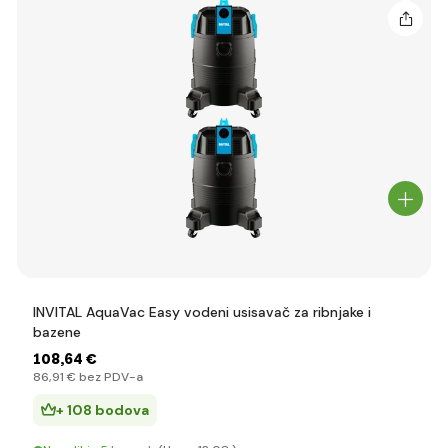
INVITAL AquaVac Easy vodeni usisavač za ribnjake i
bazene
108
,64 €
86
,91 €
bez PDV-a
+ 108 bodova