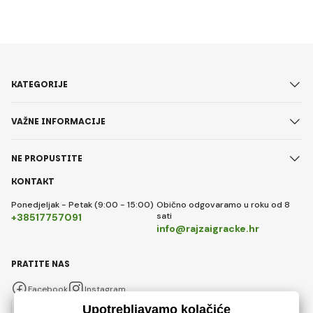
KATEGORIJE
VAŽNE INFORMACIJE
NE PROPUSTITE
KONTAKT
Ponedjeljak - Petak (9:00 - 15:00)
Obično odgovaramo u roku od 8
sati
+38517757091
info@rajzaigracke.hr
PRATITE NAS
Facebook
Instagram