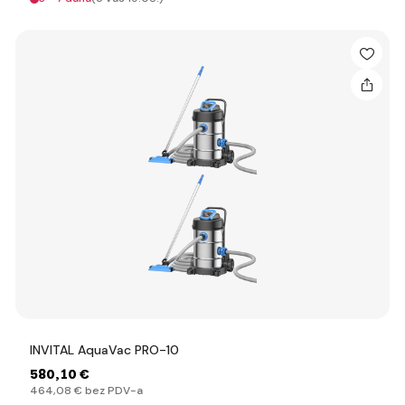
INVITAL AquaVac PRO-10
580
,10 €
464
,08 €
bez PDV-a