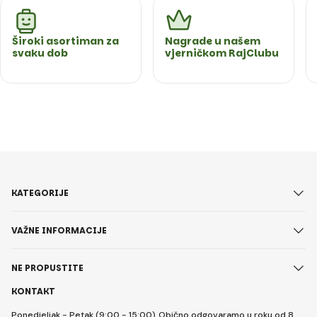
Široki asortiman za
Nagrade u našem
svaku dob
vjerničkom RajClubu
KATEGORIJE
VAŽNE INFORMACIJE
NE PROPUSTITE
KONTAKT
Ponedjeljak - Petak (9:00 - 15:00)
Obično odgovaramo u roku od 8