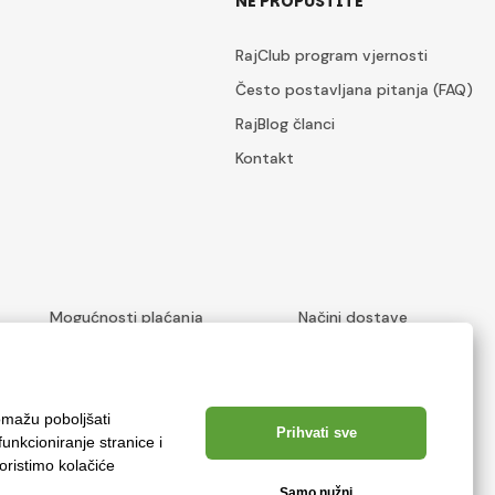
NE PROPUSTITE
RajClub program vjernosti
Često postavljana pitanja (FAQ)
RajBlog članci
Kontakt
Mogućnosti plaćanja
Načini dostave