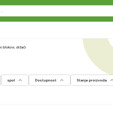
hi blokovi, držači
spol
Dostupnost
Stanje proizvoda