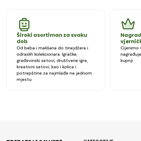
Široki asortiman za svaku
Nagrad
dob
vjerni
Od beba i mališana do tinejdžera i
Cijenimo 
odraslih kolekcionara. Igračke,
nagrađuje
građevinski setovi, društvene igre,
kupnji.
kreativni setovi, kao i kolica i
potrepštine za najmlađe na jednom
mjestu.