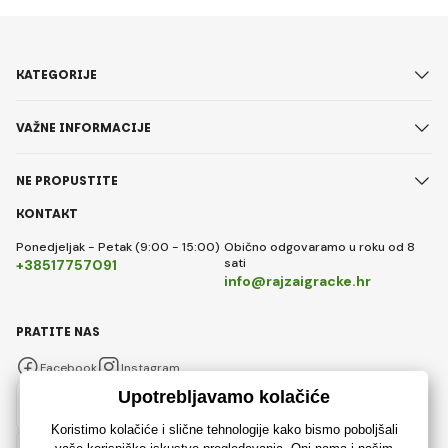
KATEGORIJE
VAŽNE INFORMACIJE
NE PROPUSTITE
KONTAKT
Ponedjeljak - Petak (9:00 - 15:00)
Obično odgovaramo u roku od 8
sati
+38517757091
info@rajzaigracke.hr
PRATITE NAS
Facebook
Instagram
Hrvatski