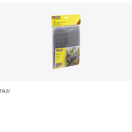
,N,Z/