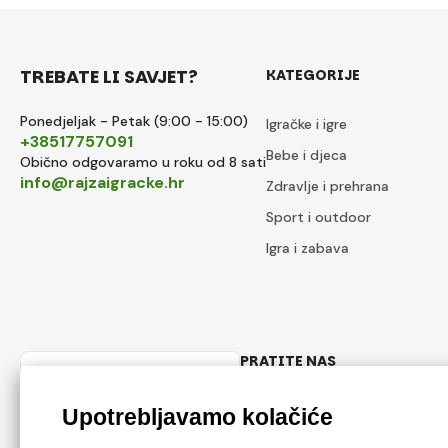
TREBATE LI SAVJET?
KATEGORIJE
Ponedjeljak - Petak (9:00 - 15:00)
Igračke i igre
+38517757091
Bebe i djeca
Obično odgovaramo u roku od 8 sati
info@rajzaigracke.hr
Zdravlje i prehrana
Sport i outdoor
Igra i zabava
PRATITE NAS
Hrvatski
Facebook
Instagram