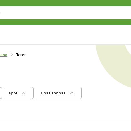
rena
Teren
spol
Dostupnost