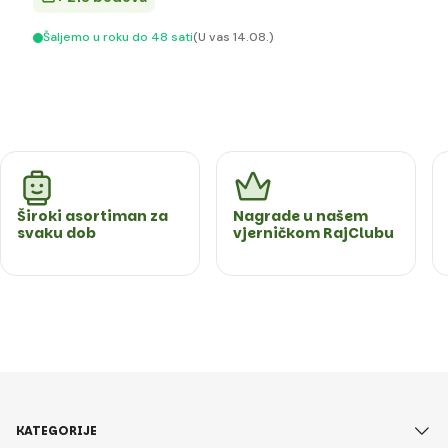
Šaljemo u roku do 48 sati
(U vas 14.08.)
Široki asortiman za
Nagrade u našem
svaku dob
vjerničkom RajClubu
KATEGORIJE