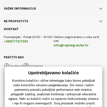
VAŽNE INFORMACIJE
NE PROPUSTITE
KONTAKT
Ponedjeljak - Petak (9:00 - 15:00)
Obično odgovaramo u roku od 8
sati
+38517757091
info@rajzaigracke.hr
PRATITE NAS
Facebook
Instagram
Hrvatski