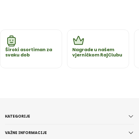
Široki asortiman za
Nagrade u našem
svaku dob
vjerničkom RajClubu
KATEGORIJE
VAŽNE INFORMACIJE