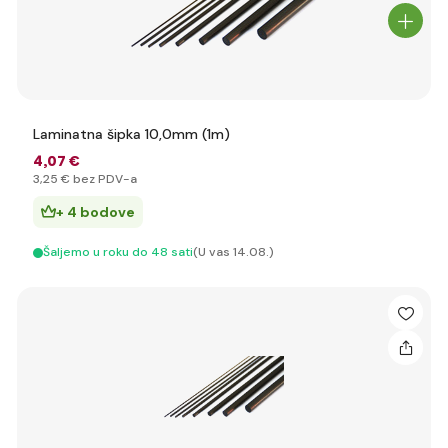
Laminatna šipka 10,0mm (1m)
4
,07 €
3
,25 €
bez PDV-a
+ 4 bodove
Šaljemo u roku do 48 sati
(U vas 14.08.)