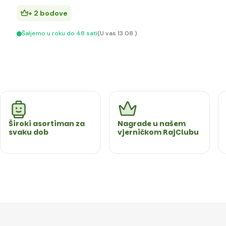
+ 2 bodove
Šaljemo u roku do 48 sati
(U vas 13.08.)
Široki asortiman za
Nagrade u našem
svaku dob
vjerničkom RajClubu