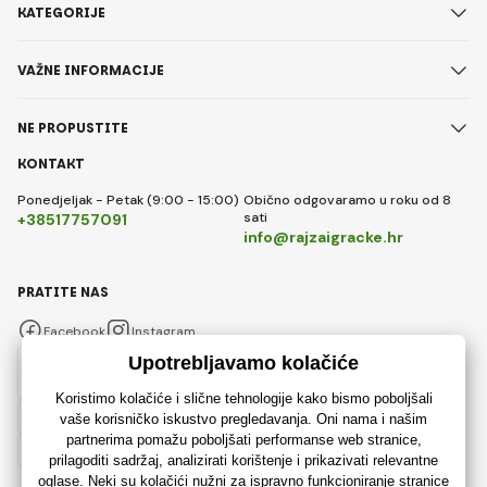
KATEGORIJE
VAŽNE INFORMACIJE
NE PROPUSTITE
KONTAKT
Ponedjeljak - Petak (9:00 - 15:00)
Obično odgovaramo u roku od 8
sati
+38517757091
info@rajzaigracke.hr
PRATITE NAS
Facebook
Instagram
Hrvatski