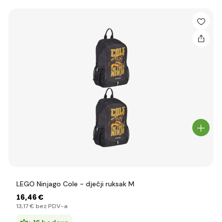
LEGO Ninjago Cole - dječji ruksak M
16
,46 €
13
,17 €
bez PDV-a