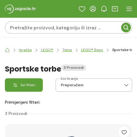
Igračke
LEGO®
Tema
LEGO® Bags
Sportske tor
Sportske torbe
3 Proizvodi
Sortiranje
Svi filteri
Primijenjeni filteri:
3 Proizvodi