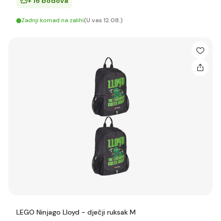
+ 16 bodova
Zadnji komad na zalihi
(U vas 12.08.)
LEGO Ninjago Lloyd - dječji ruksak M