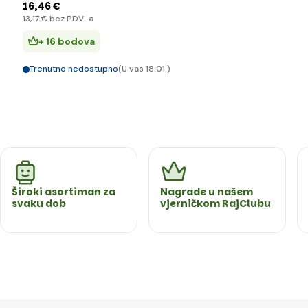
16
,46 €
13
,17 €
bez PDV-a
+ 16 bodova
Trenutno nedostupno
(U vas 18.01.)
Široki asortiman za
Nagrade u našem
svaku dob
vjerničkom RajClubu