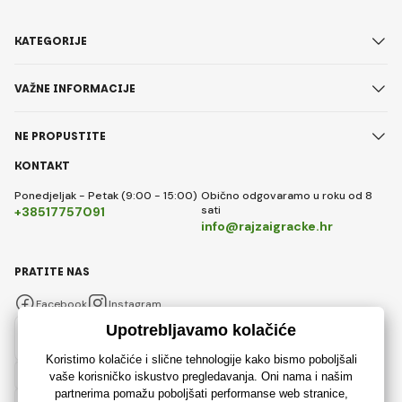
KATEGORIJE
VAŽNE INFORMACIJE
NE PROPUSTITE
KONTAKT
Ponedjeljak - Petak (9:00 - 15:00)
Obično odgovaramo u roku od 8
sati
+38517757091
info@rajzaigracke.hr
PRATITE NAS
Facebook
Instagram
Hrvatski