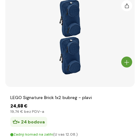
LEGO Signature Brick 1x2 bubreg - plavi
24
,68 €
19
,74 €
bez PDV-a
+ 24 bodova
Zadnji komad na zalihi
(U vas 12.08.)