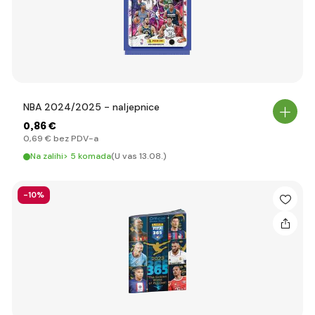
NBA 2024/2025 - naljepnice
0
,86 €
0
,69 €
bez PDV-a
Na zalihi> 5 komada
(U vas 13.08.)
-10%