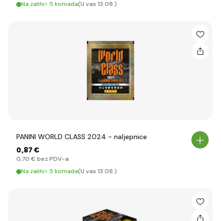
Na zalihi> 5 komada
(U vas 13.08.)
PANINI WORLD CLASS 2024 - naljepnice
0
,87 €
0
,70 €
bez PDV-a
Na zalihi> 5 komada
(U vas 13.08.)