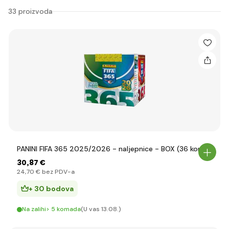
33 proizvoda
PANINI FIFA 365 2025/2026 - naljepnice - BOX (36 kom)
30
,87 €
24
,70 €
bez PDV-a
+ 30 bodova
Na zalihi> 5 komada
(U vas 13.08.)