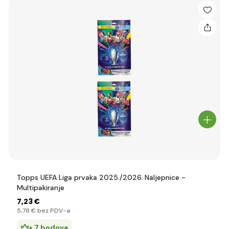
Topps UEFA Liga prvaka 2025./2026. Naljepnice -
Multipakiranje
7
,23 €
5
,78 €
bez PDV-a
+ 7 bodova