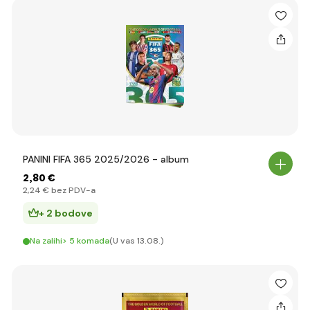
PANINI FIFA 365 2025/2026 - album
2
,80 €
2
,24 €
bez PDV-a
+ 2 bodove
Na zalihi> 5 komada
(U vas 13.08.)