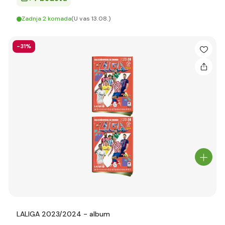
Zadnja 2 komada
(U vas 13.08.)
-31%
LALIGA 2023/2024 - album