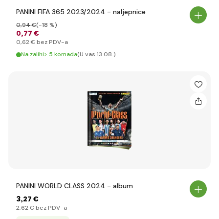
PANINI FIFA 365 2023/2024 - naljepnice
0
,94 €
(-18 %)
0
,77 €
0
,62 €
bez PDV-a
Na zalihi> 5 komada
(U vas 13.08.)
PANINI WORLD CLASS 2024 - album
3
,27 €
2
,62 €
bez PDV-a