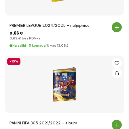
PREMIER LEAGUE 2024/2025 - naljepnice
0
,86 €
0
,69 €
bez PDV-a
Na zalihi> 5 komada
(U vas 13.08.)
-10%
PANINI FIFA 365 2021/2022 - album