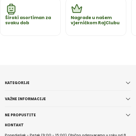
Široki asortiman za
Nagrade u našem
svaku dob
vjerničkom RajClubu
KATEGORIJE
VAŽNE INFORMACIJE
NE PROPUSTITE
KONTAKT
Ponedjeljak - Petak (9:00 - 15:00)
Obično odgovaramo u roku od 8