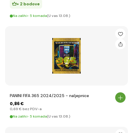
+ 2 bodove
Na zalihi> 5 komada
(U vas 13.08.)
PANINI FIFA 365 2024/2025 - naljepnice
0
,86 €
0
,69 €
bez PDV-a
Na zalihi> 5 komada
(U vas 13.08.)