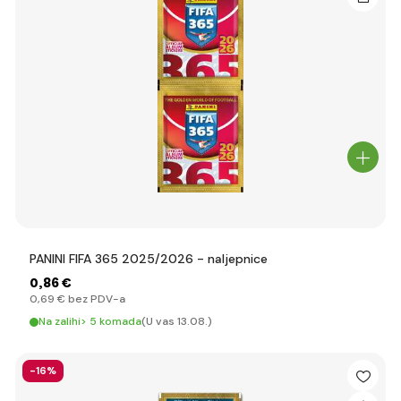
PANINI FIFA 365 2025/2026 - naljepnice
0
,86 €
0
,69 €
bez PDV-a
Na zalihi> 5 komada
(U vas 13.08.)
-16%