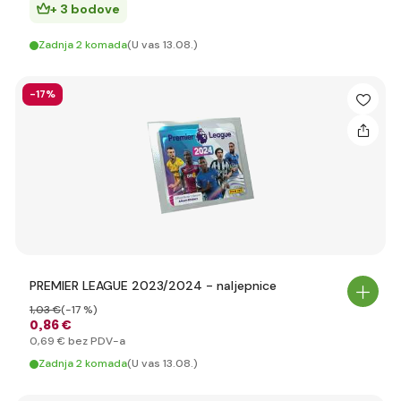
+ 3 bodove
Zadnja 2 komada
(U vas 13.08.)
-17%
PREMIER LEAGUE 2023/2024 - naljepnice
1
,03 €
(-17 %)
0
,86 €
0
,69 €
bez PDV-a
Zadnja 2 komada
(U vas 13.08.)