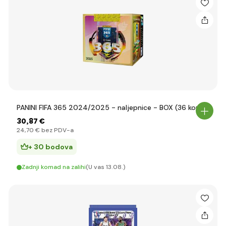
PANINI FIFA 365 2024/2025 - naljepnice - BOX (36 kom)
30
,87 €
24
,70 €
bez PDV-a
+ 30 bodova
Zadnji komad na zalihi
(U vas 13.08.)