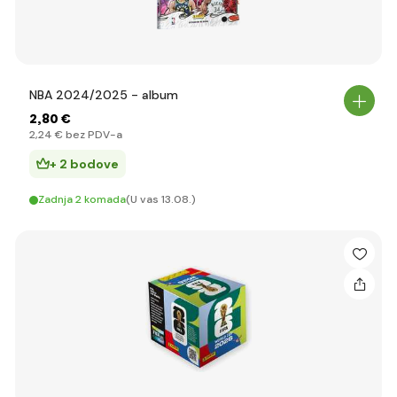
NBA 2024/2025 - album
2
,80 €
2
,24 €
bez PDV-a
+ 2 bodove
Zadnja 2 komada
(U vas 13.08.)