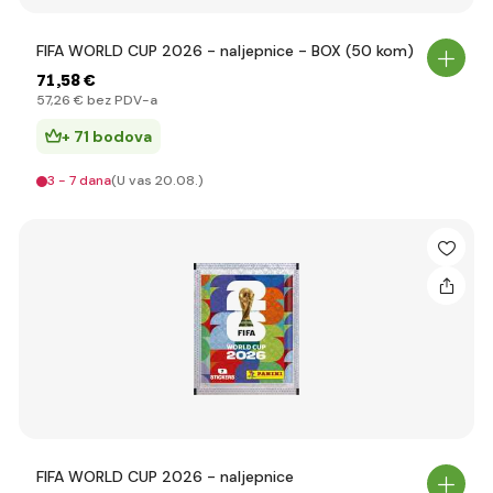
FIFA WORLD CUP 2026 - naljepnice - BOX (50 kom)
71
,58 €
57
,26 €
bez PDV-a
+ 71 bodova
3 - 7 dana
(U vas 20.08.)
FIFA WORLD CUP 2026 - naljepnice