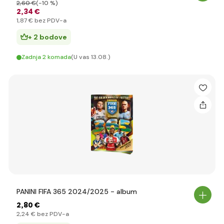
2
,60 €
(-10 %)
2
,34 €
1
,87 €
bez PDV-a
+ 2 bodove
Zadnja 2 komada
(U vas 13.08.)
PANINI FIFA 365 2024/2025 - album
2
,80 €
2
,24 €
bez PDV-a