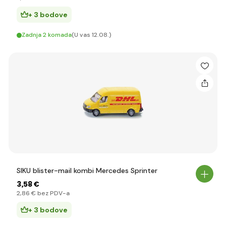
+ 3 bodove
Zadnja 2 komada
(U vas 12.08.)
SIKU blister-mail kombi Mercedes Sprinter
3
,58 €
2
,86 €
bez PDV-a
+ 3 bodove