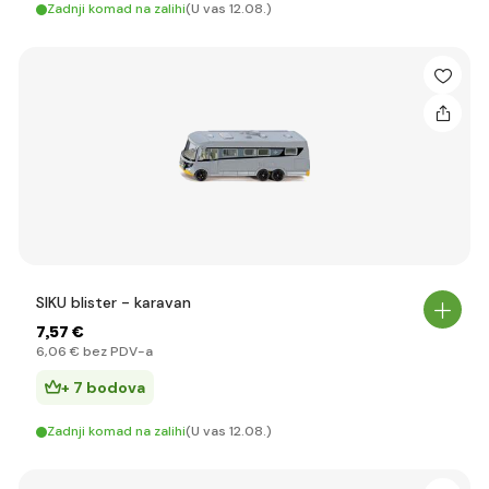
Zadnji komad na zalihi
(U vas 12.08.)
SIKU blister - karavan
7
,57 €
6
,06 €
bez PDV-a
+ 7 bodova
Zadnji komad na zalihi
(U vas 12.08.)