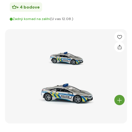
+ 4 bodove
Zadnji komad na zalihi
(U vas 12.08.)