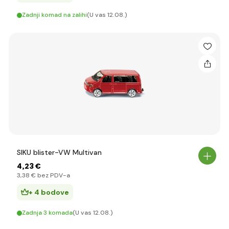
Zadnji komad na zalihi
(U vas 12.08.)
SIKU blister-VW Multivan
4
,23 €
3
,38 €
bez PDV-a
+ 4 bodove
Zadnja 3 komada
(U vas 12.08.)