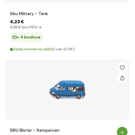
Siku Military - Tenk
4
,23 €
3
,38 €
bez PDV-a
+ 4 bodove
Zadnji komad na zalihi
(U vas 12.08.)
SIKU Blister - Kampervan