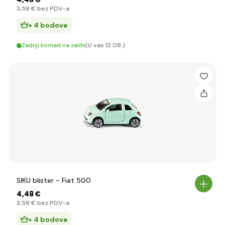
3
,58 €
bez PDV-a
+ 4 bodove
Zadnji komad na zalihi
(U vas 12.08.)
SIKU blister - Fiat 500
4
,48 €
3
,58 €
bez PDV-a
+ 4 bodove