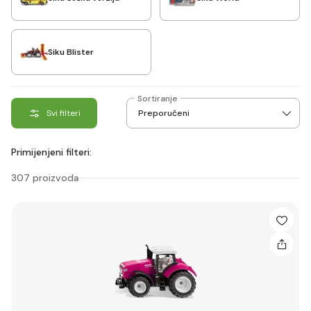
Siku Blister
Sortiranje
Svi filteri
Primijenjeni filteri:
307 proizvoda