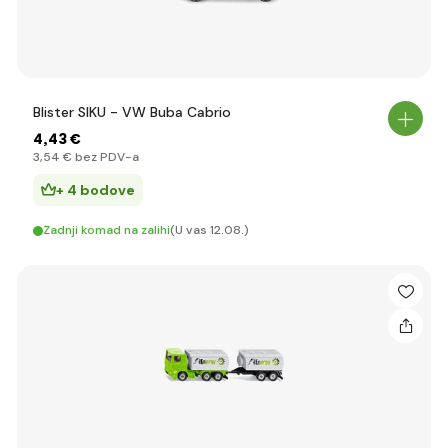
Blister SIKU - VW Buba Cabrio
4
,43 €
3
,54 €
bez PDV-a
+ 4 bodove
Zadnji komad na zalihi
(U vas 12.08.)