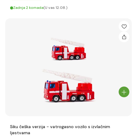
Zadnja 2 komada
(U vas 12.08.)
Siku češka verzija - vatrogasno vozilo s izvlačnim
ljestvama