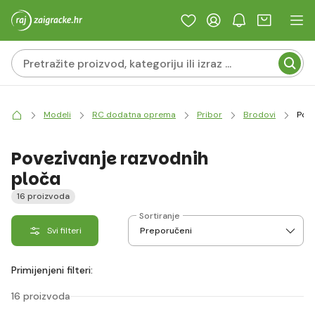
Modeli
RC dodatna oprema
Pribor
Brodovi
Pove
Povezivanje razvodnih
ploča
16 proizvoda
Sortiranje
Svi filteri
Primijenjeni filteri:
16 proizvoda