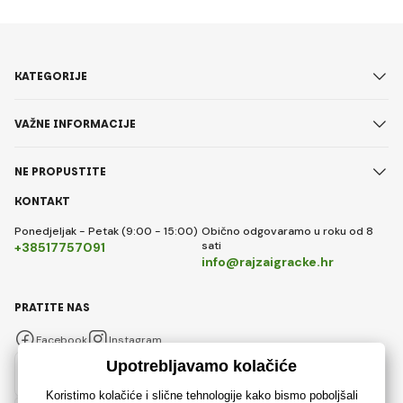
KATEGORIJE
VAŽNE INFORMACIJE
NE PROPUSTITE
KONTAKT
Ponedjeljak - Petak (9:00 - 15:00)
Obično odgovaramo u roku od 8
sati
+38517757091
info@rajzaigracke.hr
PRATITE NAS
Facebook
Instagram
Hrvatski