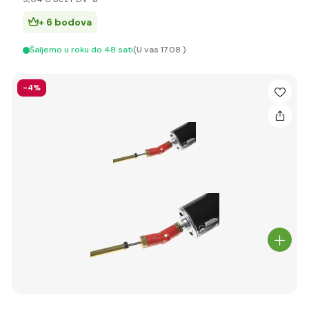
+ 6 bodova
Šaljemo u roku do 48 sati
(U vas 17.08.)
-4%