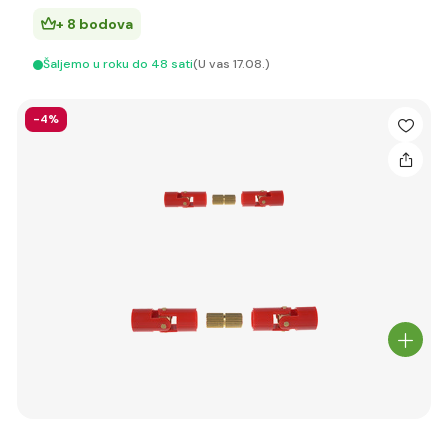
+ 8 bodova
Šaljemo u roku do 48 sati
(U vas 17.08.)
-4%