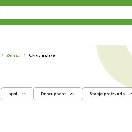
Željezo
Okrugla glava
spol
Dostupnost
Stanje proizvoda