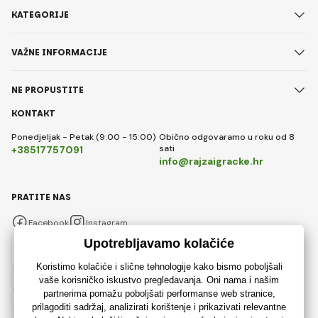
KATEGORIJE
VAŽNE INFORMACIJE
NE PROPUSTITE
KONTAKT
Ponedjeljak - Petak (9:00 - 15:00)
Obično odgovaramo u roku od 8
sati
+38517757091
info@rajzaigracke.hr
PRATITE NAS
Facebook
Instagram
Hrvatski