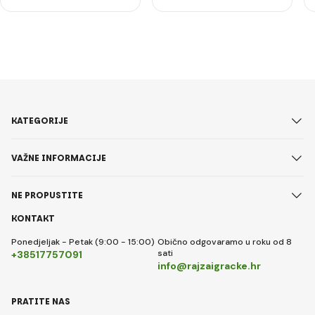
KATEGORIJE
VAŽNE INFORMACIJE
NE PROPUSTITE
KONTAKT
Ponedjeljak - Petak (9:00 - 15:00)
Obično odgovaramo u roku od 8
sati
+38517757091
info@rajzaigracke.hr
PRATITE NAS