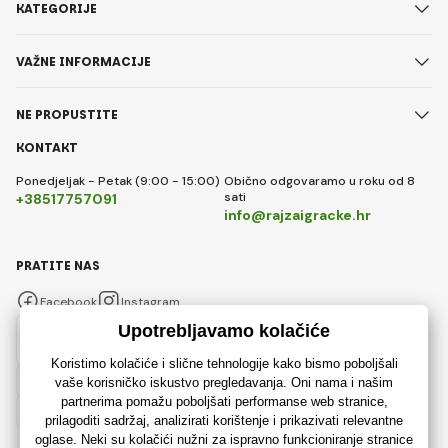
KATEGORIJE
VAŽNE INFORMACIJE
NE PROPUSTITE
KONTAKT
Ponedjeljak - Petak (9:00 - 15:00)
Obično odgovaramo u roku od 8
sati
+38517757091
info@rajzaigracke.hr
PRATITE NAS
Facebook
Instagram
Hrvatski