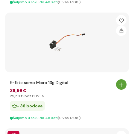
Šaljemo u roku do 48 sati
(U vas 17.08.)
E-flite servo Micro 13g Digital
36
,99 €
29
,59 €
bez PDV-a
+ 36 bodova
Šaljemo u roku do 48 sati
(U vas 17.08.)