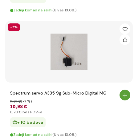
Zadnji komad na zalihi
(U vas 13.08.)
-7%
Spectrum servo A335 9g Sub-Micro Digital MG
11
,77 €
(-7 %)
10
,98 €
8
,78 €
bez PDV-a
+ 10 bodova
Zadnji komad na zalihi
(U vas 13.08.)