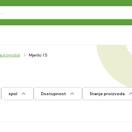
 automobili
Mjerilo 1:5
spol
Dostupnost
Stanje proizvoda