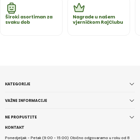
Široki asortiman za
Nagrade u našem
svaku dob
vjerničkom RajClubu
KATEGORIJE
VAŽNE INFORMACIJE
NE PROPUSTITE
KONTAKT
Ponedjeljak - Petak (9:00 - 15:00)
Obično odgovaramo u roku od 8