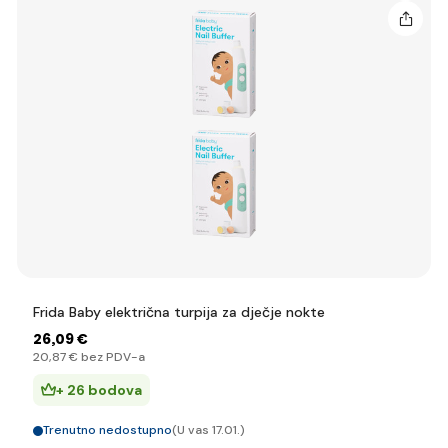
Frida Baby električna turpija za dječje nokte
26
,09 €
20
,87 €
bez PDV-a
+ 26 bodova
Trenutno nedostupno
(U vas 17.01.)