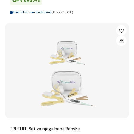
+ 8 bodova
Trenutno nedostupno
(U vas 17.01.)
TRUELIFE Set za njegu bebe BabyKit