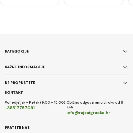
KATEGORIJE
VAŽNE INFORMACIJE
NE PROPUSTITE
KONTAKT
Ponedjeljak - Petak (9:00 - 15:00)
Obično odgovaramo u roku od 8
sati
+38517757091
info@rajzaigracke.hr
PRATITE NAS