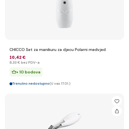
CHICCO Set za manikuru za djecu Polarni medvjed
10
,42 €
8
,33 €
bez PDV-a
+ 10 bodova
Trenutno nedostupno
(U vas 17.01.)