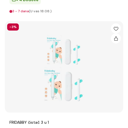
3 - 7 dana
(U vas 18.08.)
-3%
FRIDABBY čistač 3 u 1