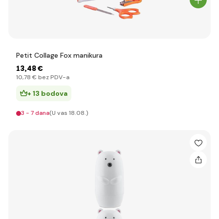
Petit Collage Fox manikura
13
,48 €
10
,78 €
bez PDV-a
+ 13 bodova
3 - 7 dana
(U vas 18.08.)