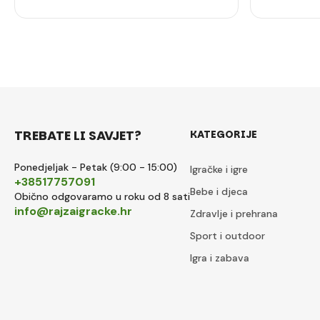
TREBATE LI SAVJET?
KATEGORIJE
Ponedjeljak - Petak (9:00 - 15:00)
Igračke i igre
+38517757091
Bebe i djeca
Obično odgovaramo u roku od 8 sati
info@rajzaigracke.hr
Zdravlje i prehrana
Sport i outdoor
Igra i zabava