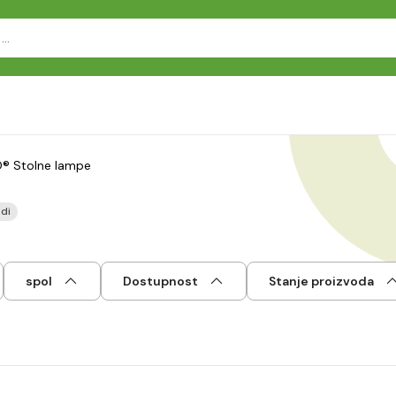
® Stolne lampe
di
spol
Dostupnost
Stanje proizvoda