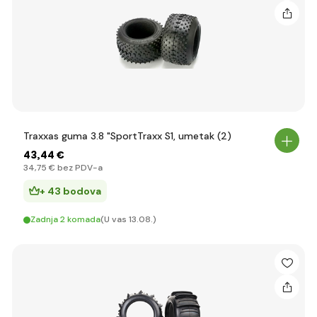
Traxxas guma 3.8 "SportTraxx S1, umetak (2)
43
,44 €
34
,75 €
bez PDV-a
+ 43 bodova
Zadnja 2 komada
(U vas 13.08.)