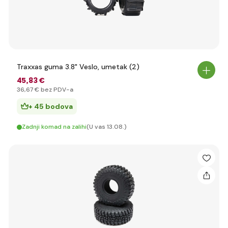
Traxxas guma 3.8" Veslo, umetak (2)
45
,83 €
36
,67 €
bez PDV-a
+ 45 bodova
Zadnji komad na zalihi
(U vas 13.08.)