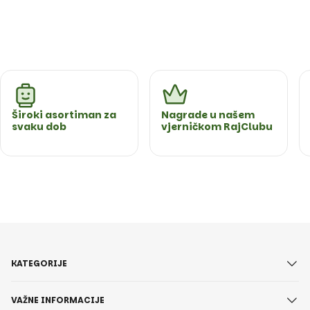
Široki asortiman za
Nagrade u našem
svaku dob
vjerničkom RajClubu
KATEGORIJE
VAŽNE INFORMACIJE