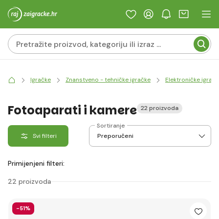
Igračke
Znanstveno - tehničke igračke
Elektroničke igrač
Fotoaparati i kamere
22 proizvoda
Sortiranje
Svi filteri
Primijenjeni filteri:
22 proizvoda
-51%