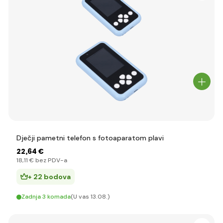
Dječji pametni telefon s fotoaparatom plavi
22
,64 €
18
,11 €
bez PDV-a
+ 22 bodova
Zadnja 3 komada
(U vas 13.08.)