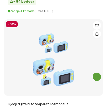
+ 84 bodova
Zadnja 4 komada
(U vas 13.08.)
-36%
Dječji digitalni fotoaparat Kozmonaut