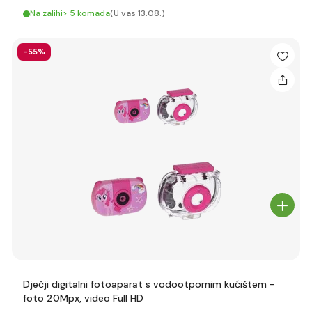
Na zalihi> 5 komada
(U vas 13.08.)
-55%
Dječji digitalni fotoaparat s vodootpornim kućištem -
foto 20Mpx, video Full HD