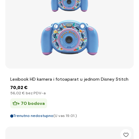
Lexibook HD kamera i fotoaparat u jednom Disney Stitch
70
,02 €
56
,02 €
bez PDV-a
+ 70 bodova
Trenutno nedostupno
(U vas 19.01.)