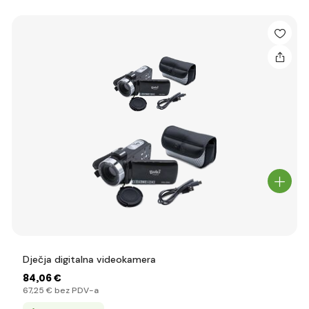
Dječja digitalna videokamera
84
,06 €
67
,25 €
bez PDV-a