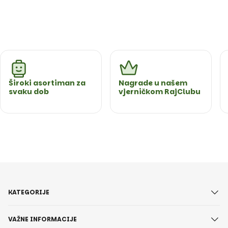
Široki asortiman za
Nagrade u našem
svaku dob
vjerničkom RajClubu
KATEGORIJE
VAŽNE INFORMACIJE