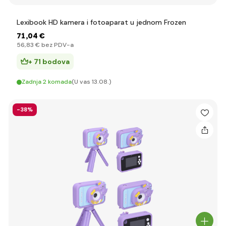
Lexibook HD kamera i fotoaparat u jednom Frozen
71
,04 €
56
,83 €
bez PDV-a
+ 71 bodova
Zadnja 2 komada
(U vas 13.08.)
-38%