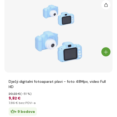
Dječji digitalni fotoaparat plavi - foto 48Mpx, video Full
HD
20
,22 €
(-51 %)
9
,82 €
7
,86 €
bez PDV-a
+ 9 bodova