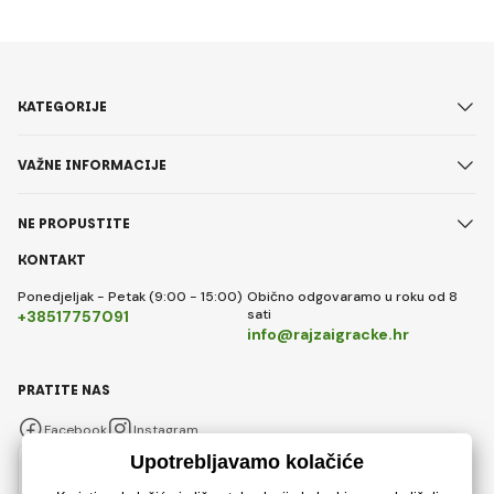
KATEGORIJE
VAŽNE INFORMACIJE
NE PROPUSTITE
KONTAKT
Ponedjeljak - Petak (9:00 - 15:00)
Obično odgovaramo u roku od 8
sati
+38517757091
info@rajzaigracke.hr
PRATITE NAS
Facebook
Instagram
Hrvatski