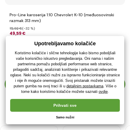
Pro-Line karoserija 1:10 Chevrolet K-10 (međuosovinski
razmak 313 mm)
72
,92 €
(-32 %)
49
,59 €
39
,67 €
bez PDV-a
+ 49 bodova
Šaljemo u roku do 48 sati
(U vas 14.08.)
Prikaži još 30 proizvoda
1
2
3
4