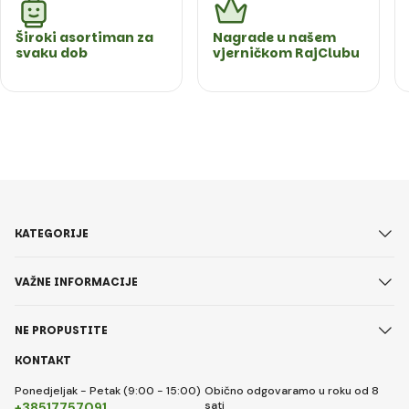
Široki asortiman za
Nagrade u našem
svaku dob
vjerničkom RajClubu
KATEGORIJE
VAŽNE INFORMACIJE
NE PROPUSTITE
KONTAKT
Ponedjeljak - Petak (9:00 - 15:00)
Obično odgovaramo u roku od 8
sati
+38517757091