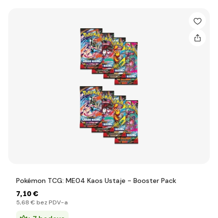
Pokémon TCG: ME04 Kaos Ustaje - Booster Pack
7
,10 €
5
,68 €
bez PDV-a