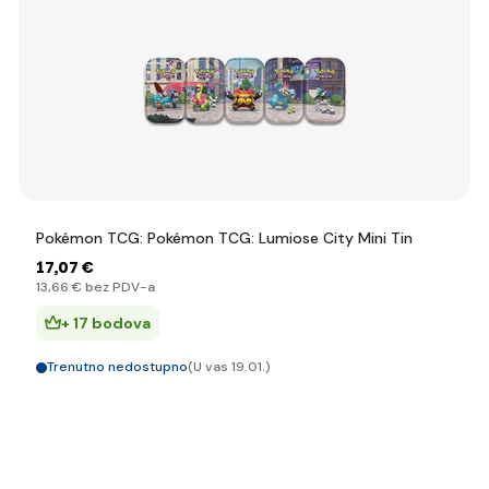
Pokémon TCG: Pokémon TCG: Lumiose City Mini Tin
17
,07 €
13
,66 €
bez PDV-a
+ 17 bodova
Trenutno nedostupno
(U vas 19.01.)