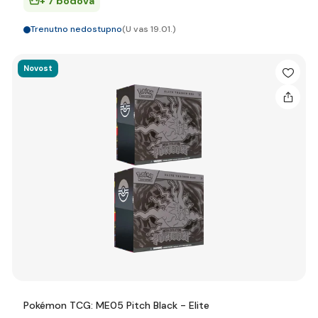
+ 7 bodova
Trenutno nedostupno
(U vas 19.01.)
Novost
Pokémon TCG: ME05 Pitch Black - Elite