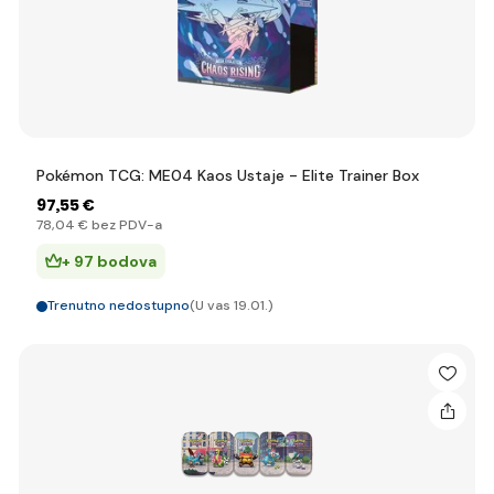
Pokémon TCG: ME04 Kaos Ustaje - Elite Trainer Box
97
,55 €
78
,04 €
bez PDV-a
+ 97 bodova
Trenutno nedostupno
(U vas 19.01.)