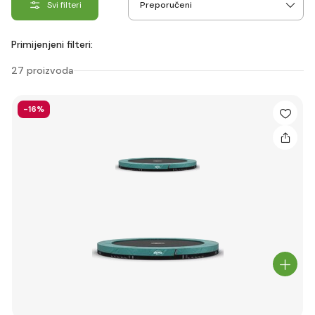
Svi filteri
Primijenjeni filteri:
27 proizvoda
-16%