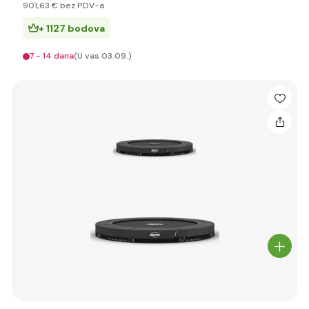
901
,63 €
bez PDV-a
+ 1127 bodova
7 - 14 dana
(U vas 03.09.)