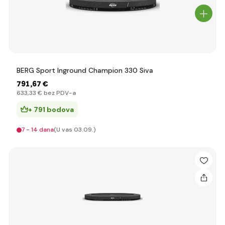
BERG Sport Inground Champion 330 Siva
791
,67 €
633
,33 €
bez PDV-a
+ 791 bodova
7 - 14 dana
(U vas 03.09.)