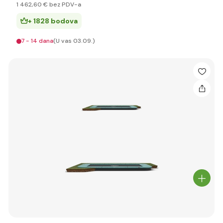
1 462
,60 €
bez PDV-a
+ 1828 bodova
7 - 14 dana
(U vas 03.09.)