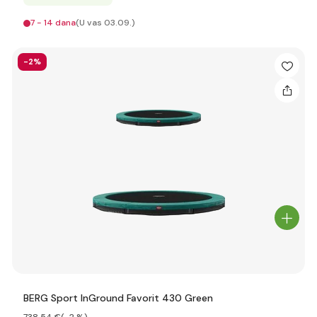
7 - 14 dana
(U vas 03.09.)
-2%
BERG Sport InGround Favorit 430 Green