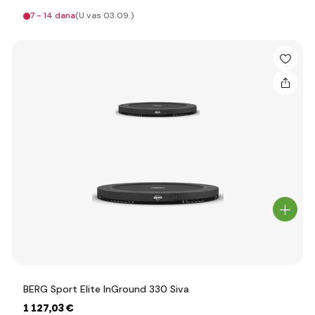
7 - 14 dana
(U vas 03.09.)
BERG Sport Elite InGround 330 Siva
1 127
,03 €