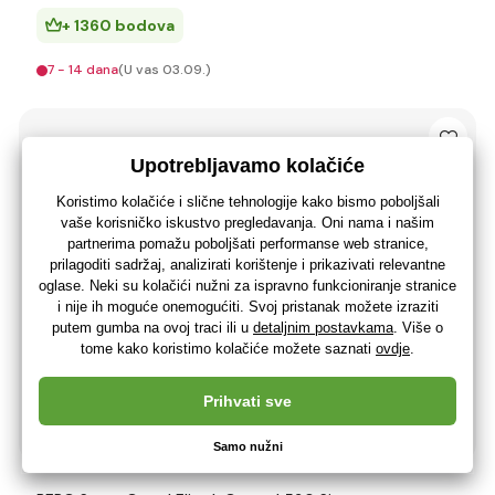
+ 1360 bodova
7 - 14 dana
(U vas 03.09.)