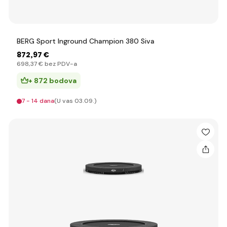
BERG Sport Inground Champion 380 Siva
872
,97 €
698
,37 €
bez PDV-a
+ 872 bodova
7 - 14 dana
(U vas 03.09.)