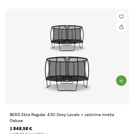
BERG Elite Regular 430 Grey Levels + zaštitna mreža
Deluxe
1 848
,58 €