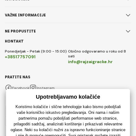
VAŽNE INFORMACIJE
NE PROPUSTITE
KONTAKT
Ponedjeljak - Petak (9:00 - 15:00)
Obično odgovaramo u roku od 8
sati
+38517757091
info@rajzaigracke.hr
PRATITE NAS
Facebook
Instagram
Hrvatski