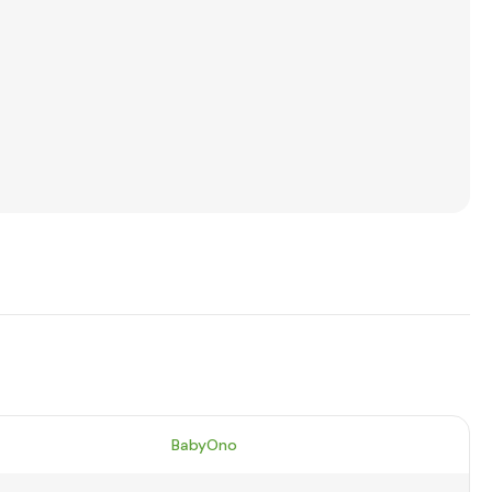
BabyOno