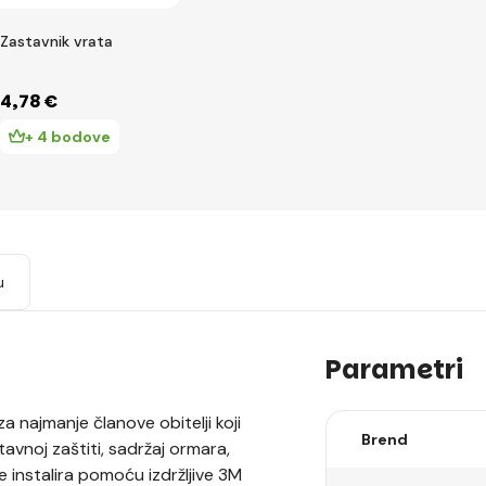
Zastavnik vrata
4
,78 €
+ 4 bodove
u
Parametri
a najmanje članove obitelji koji
Brend
stavnoj zaštiti, sadržaj ormara,
 instalira pomoću izdržljive 3M