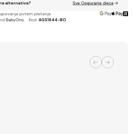
a alternativa?
Sve Osiguranje djece
upovanja putem plaćanja
end
BabyOno
Kod:
AGS1644-BO