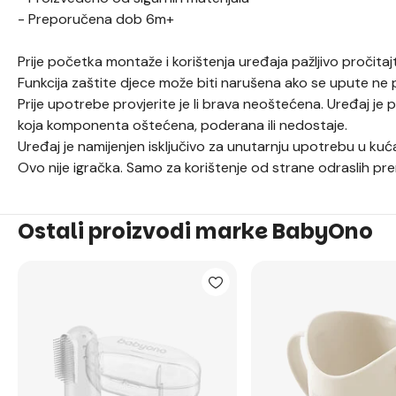
- Preporučena dob 6m+
Prije početka montaže i korištenja uređaja pažljivo pročitaj
Funkcija zaštite djece može biti narušena ako se upute ne 
Prije upotrebe provjerite je li brava neoštećena. Uređaj je p
koja komponenta oštećena, poderana ili nedostaje.
Uređaj je namijenjen isključivo za unutarnju upotrebu u kuć
Ovo nije igračka. Samo za korištenje od strane odraslih pr
Ostali proizvodi marke BabyOno