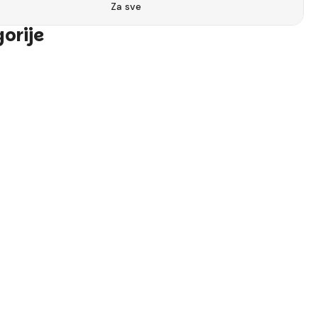
Za sve
gorije